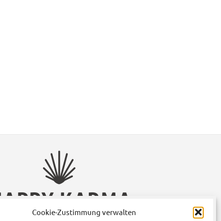
Cookie-Zustimmung verwalten