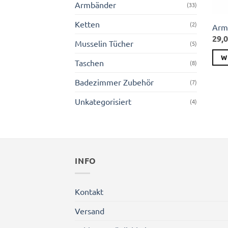
Armbänder
(33)
Ketten
(2)
Arm
29,
Musselin Tücher
(5)
W
Taschen
(8)
Badezimmer Zubehör
(7)
Unkategorisiert
(4)
INFO
Kontakt
Versand