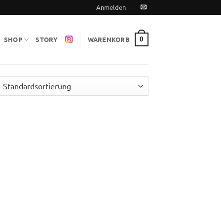
Anmelden
SHOP
STORY
WARENKORB
0