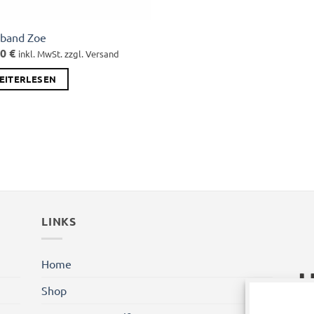
band Zoe
00
€
inkl. MwSt. zzgl. Versand
EITERLESEN
LINKS
Home
Shop