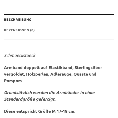
BESCHREIBUNG
REZENSIONEN (0)
Schmueckstueck
Armband doppelt auf Elastikband, Sterlingsilber
vergoldet, Holzperlen, Adlerauge, Quaste und
Pompom
Grundsätzlich werden die Armbänder in einer
Standardgröße gefertigt.
Diese entspricht Größe M 17-18 cm.