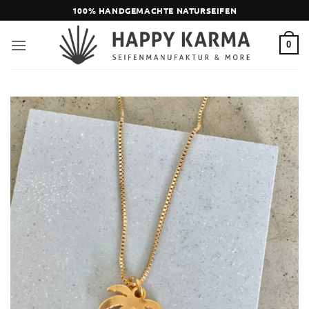
Zum
100% HANDGEMACHTE NATURSEIFEN
Inhalt
springen
0