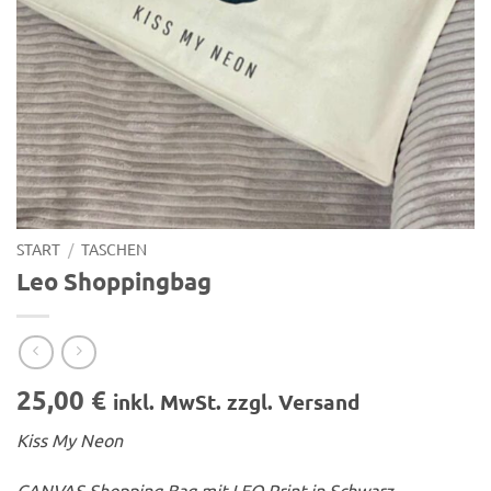
START
/
TASCHEN
Leo Shoppingbag
25,00
€
inkl. MwSt. zzgl. Versand
Kiss My Neon
CANVAS Shopping Bag mit LEO Print in Schwarz