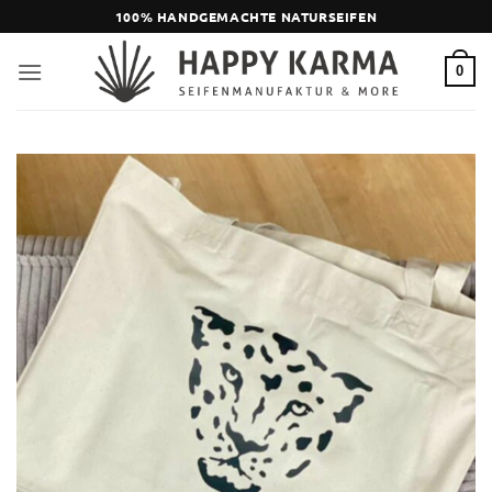
Zum
100% HANDGEMACHTE NATURSEIFEN
Inhalt
springen
0